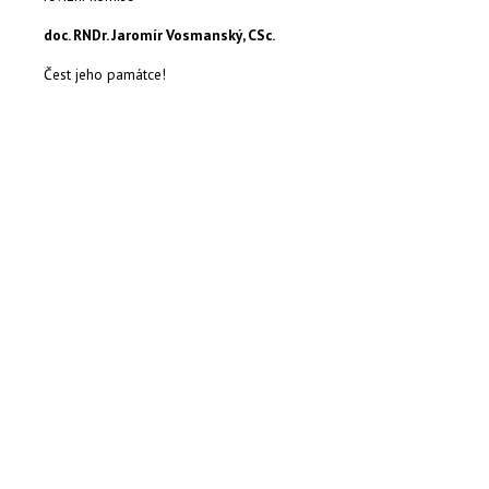
doc. RNDr. Jaromír Vosmanský, CSc.
Čest jeho památce!