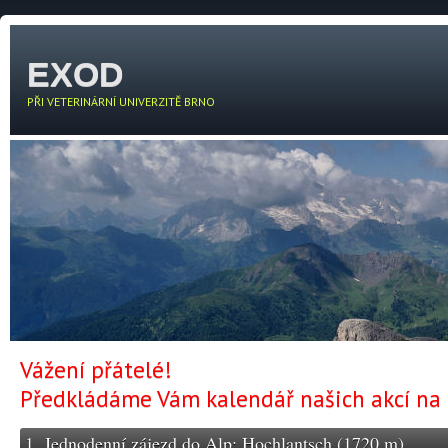
EXOD
PŘI VETERINÁRNÍ UNIVERZITĚ BRNO
Vážení přátelé!
Předkládáme Vám kalendář našich akcí na 
1. Jednodenní zájezd do Alp: Hochlantsch (1720 m)