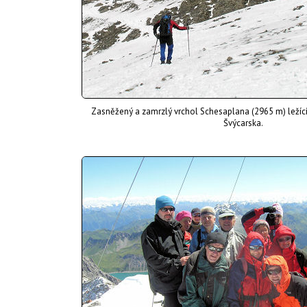
Zasněžený a zamrzlý vrchol Schesaplana (2965 m) ležíc
Švýcarska.