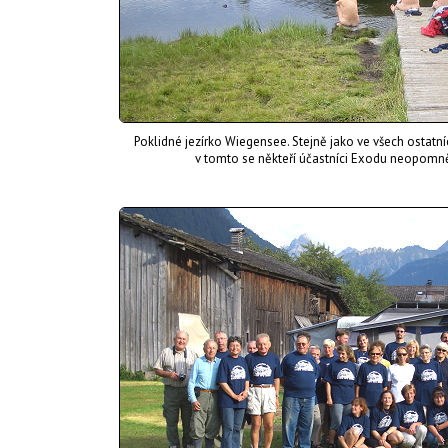
Poklidné jezírko Wiegensee. Stejně jako ve všech ostatních
v tomto se někteří účastníci Exodu neopomně