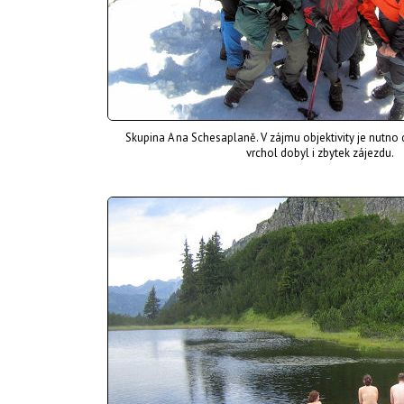
Skupina A na Schesaplaně. V zájmu objektivity je nutno 
vrchol dobyl i zbytek zájezdu.